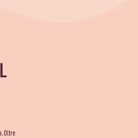
IL
. Oltre