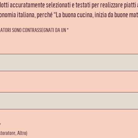
tti accuratamente selezionati e testati per realizzare piatti a
onomia italiana, perché “La buona cucina, inizia da buone mat
GATORI SONO CONTRASSEGNATI DA UN *
*
storatore, Altro)