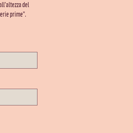
ll’altezza del
erie prime”.