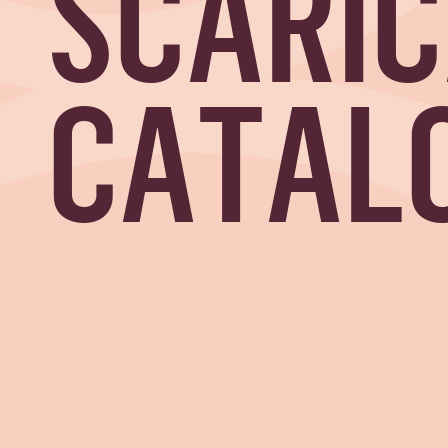
SCARIC
CATAL