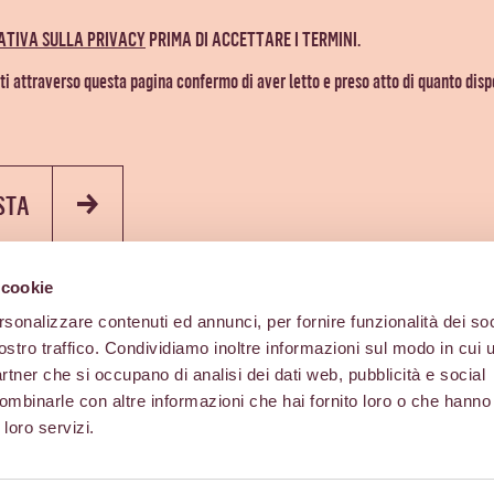
ATIVA SULLA PRIVACY
PRIMA DI ACCETTARE I TERMINI.
ati attraverso questa pagina confermo di aver letto e preso atto di quanto disp
ESTA
 cookie
rsonalizzare contenuti ed annunci, per fornire funzionalità dei soc
ostro traffico. Condividiamo inoltre informazioni sul modo in cui ut
partner che si occupano di analisi dei dati web, pubblicità e social
ombinarle con altre informazioni che hai fornito loro o che hanno
 loro servizi.