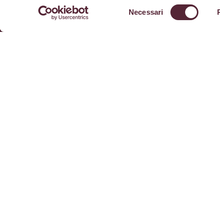
Selezione
Necessari
del
consenso