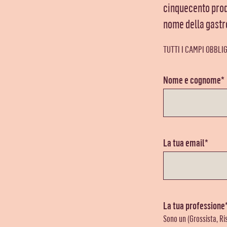
cinquecento prodo
nome della gastr
TUTTI I CAMPI OBBLI
Nome e cognome*
La tua email*
La tua professione
Sono un (Grossista, Ri