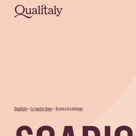
Qualitaly
>
Le nostre linee
>
Scarica il catalogo