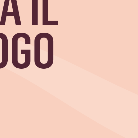
A IL
OGO