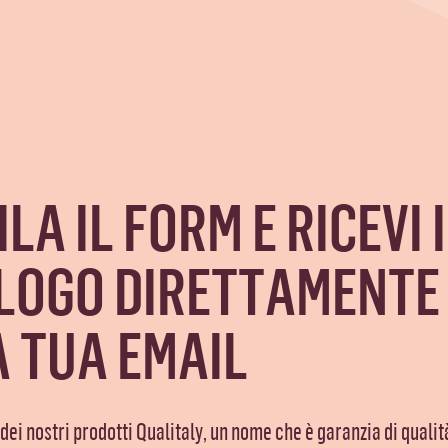
LA IL FORM E RICEVI 
LOGO DIRETTAMENTE
 TUA EMAIL
ei nostri prodotti Qualitaly, un nome che è garanzia di qualità