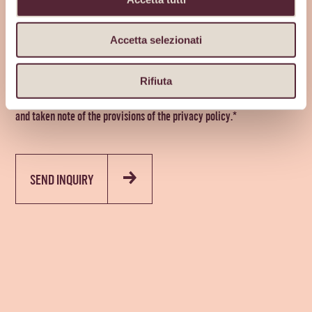
Accetta selezionati
PLEASE SEE THE
PRIVACY POLICY
BEFORE ACCEPTING THE TERMS.
Rifiuta
By sending my data through this page I confirm that I have read
and taken note of the provisions of the privacy policy.*
SEND INQUIRY
Alternative: