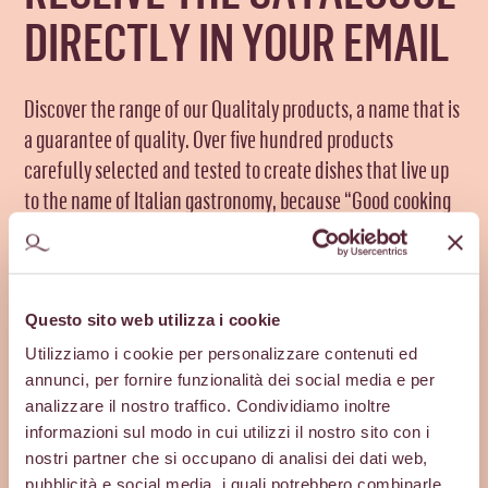
DIRECTLY IN YOUR EMAIL
Discover the range of our Qualitaly products, a name that is
a guarantee of quality. Over five hundred products
carefully selected and tested to create dishes that live up
to the name of Italian gastronomy, because “Good cooking
begins with good raw materials”.
ALL MANDATORY FIELDS ARE MARKED WITH A *
Questo sito web utilizza i cookie
Name and surname*
Utilizziamo i cookie per personalizzare contenuti ed
annunci, per fornire funzionalità dei social media e per
analizzare il nostro traffico. Condividiamo inoltre
informazioni sul modo in cui utilizzi il nostro sito con i
Your email*
nostri partner che si occupano di analisi dei dati web,
pubblicità e social media, i quali potrebbero combinarle