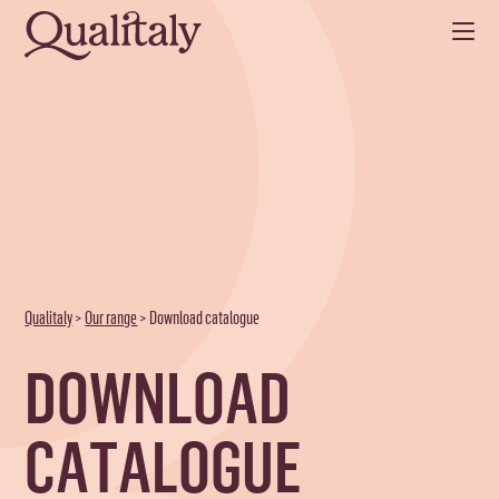
Qualitaly
>
Our range
>
Download catalogue
DOWNLOAD
CATALOGUE