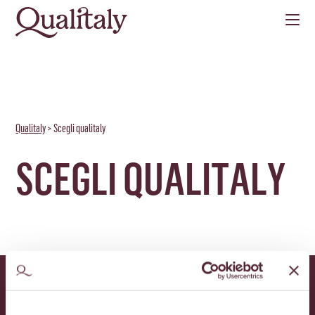
Qualitaly
>
Scegli qualitaly
SCEGLI QUALITALY