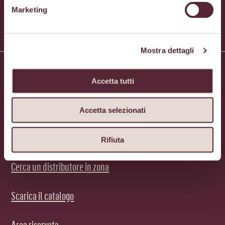
Marketing
Mostra dettagli
I progetti media
Accetta tutti
Qualitaly Magazine
Accetta selezionati
News ed Eventi
Rifiuta
Cerca un distributore in zona
Scarica il catalogo
Area riservata